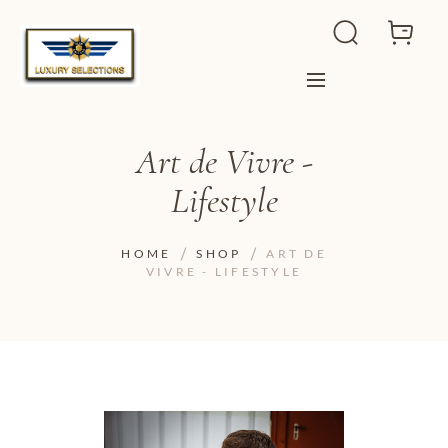
Art de Vivre -
Lifestyle
HOME
SHOP
ART DE
VIVRE - LIFESTYLE
ADD TO WISHLIST