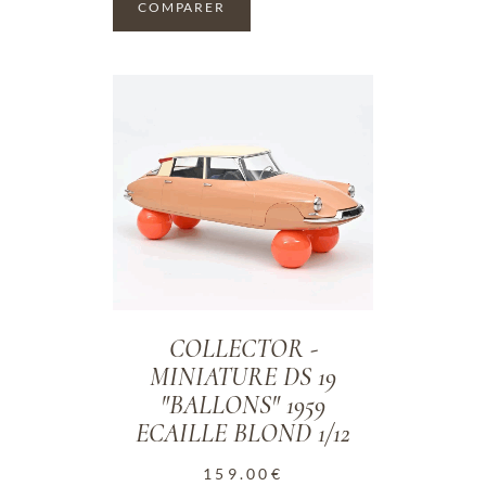
COMPARER
ADD TO WISHLIST
COLLECTOR -
MINIATURE DS 19
"BALLONS" 1959
ECAILLE BLOND 1/12
159.00
€