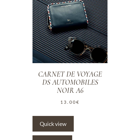
CARNET DE VOYAGE
DS AUTOMOBILES
NOIR A6
13.00
€
Quick view