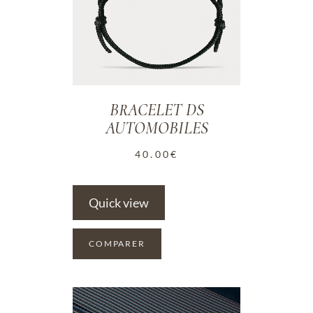
BRACELET DS
AUTOMOBILES
40.00
€
Quick view
COMPARER
ADD TO WISHLIST