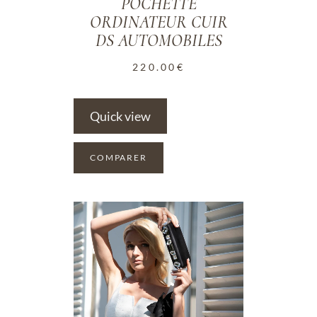
POCHETTE
ORDINATEUR CUIR
DS AUTOMOBILES
220.00
€
Quick view
COMPARER
ADD TO WISHLIST