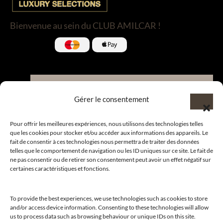
Bienvenue au sein du CLUB AMILCAR !
Nous contacter et rejoindre le
Gérer le consentement
CLUB.
Pour offrir les meilleures expériences, nous utilisons des technologies telles
que les cookies pour stocker et/ou accéder aux informations des appareils. Le
fait de consentir à ces technologies nous permettra de traiter des données
Suivre nos actualités
telles que le comportement de navigation ou les ID uniques sur ce site. Le fait de
ne pas consentir ou de retirer son consentement peut avoir un effet négatif sur
certaines caractéristiques et fonctions.
To provide the best experiences, we use technologies such as cookies to store
Suivre l’actualité de nos marques et celle du CLUB !
and/or access device information. Consenting to these technologies will allow
us to process data such as browsing behaviour or unique IDs on this site.