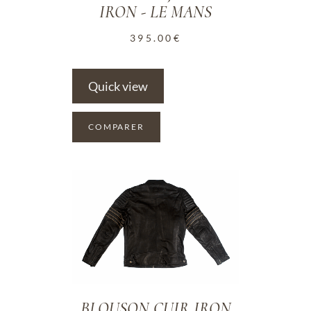
IRON - LE MANS
395.00
€
Quick view
COMPARER
ADD TO WISHLIST
BLOUSON CUIR IRON