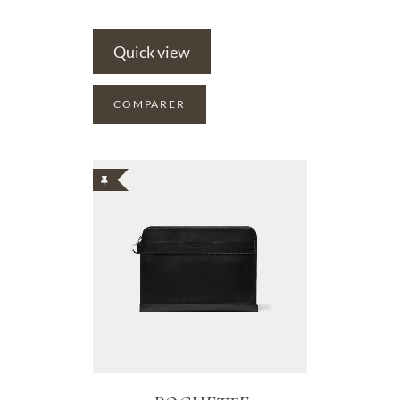
Quick view
COMPARER
ADD TO WISHLIST