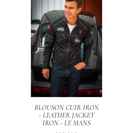
BLOUSON CUIR IRON
- LEATHER JACKET
IRON - LE MANS