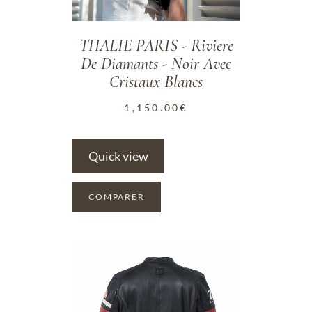
THALIE PARIS - Riviere
De Diamants - Noir Avec
Cristaux Blancs
1,150.00
€
Quick view
COMPARER
ADD TO WISHLIST