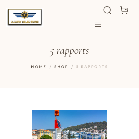
5 rapports
HOME
SHOP
5 RAPPORTS
ADD TO WISHLIST