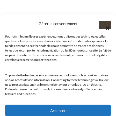
Gérer le consentement
Pour offrir les meilleures expériences, nous utilisons des technologies telles
que les cookies pour stocker et/ou accéder aux informations des appareils. Le
fait de consentir à ces technologies nous permettra de traiter des données
telles que le comportement de navigation ou les ID uniques sur ce site. Le fait de
ne pas consentir ou de retirer son consentement peut avoir un effet négatif sur
certaines caractéristiques et fonctions.
To provide the best experiences, we use technologies such as cookies to store
@clubamilcar
and/or access device information. Consenting to these technologies will allow
us to process data such as browsing behaviour or unique IDs on this site.
Failure to consent or withdrawal of consent may adversely affect certain
LUXURY SELECTIONS BY CLUB AMILCAR
features and functions.
Accepter