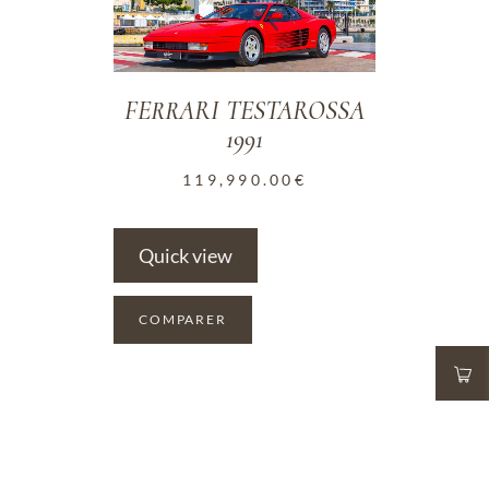
FERRARI TESTAROSSA
1991
119,990.00
€
Quick view
COMPARER