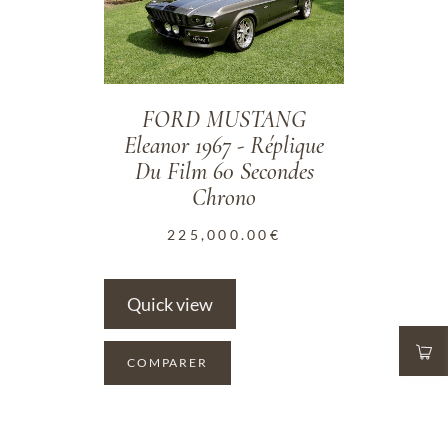
FORD MUSTANG
Eleanor 1967 - Réplique
Du Film 60 Secondes
Chrono
225,000.00
€
Quick view
COMPARER