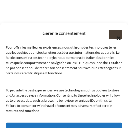
Gérer le consentement
Pour offrir les meilleures expériences, nous utilisons des technologies telles
que les cookies pour stocker et/ou accéder aux informations des appareils. Le
fait de consentir à ces technologies nous permettra de traiter des données
telles que le comportement de navigation ou les ID uniques sur ce site. Le fait de
ne pas consentir ou de retirer son consentement peut avoir un effet négatif sur
certaines caractéristiques et fonctions.
To provide the best experiences, we use technologies such as cookies to store
@clubamilcar
and/or access device information. Consenting to these technologies will allow
us to process data such as browsing behaviour or unique IDs on this site.
Failure to consent or withdrawal of consent may adversely affect certain
features and functions.
LUXURY SELECTIONS BY CLUB AMILCAR