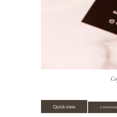
Co
Quick view
COMPAR