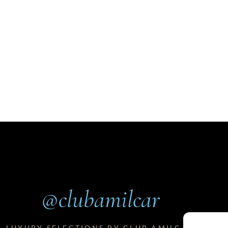
@clubamilcar
LUXURY SELECTIONS BY CLUB AMILCAR