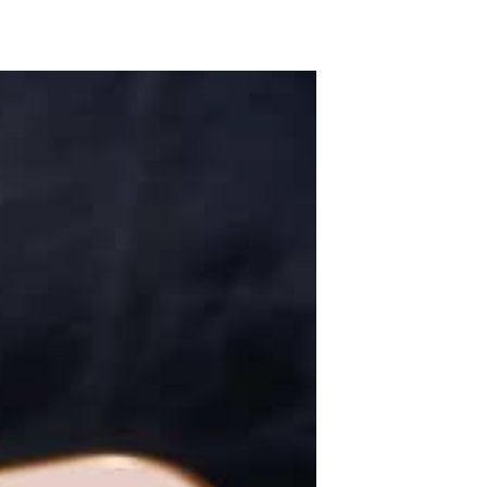
ADD TO WISHLIST