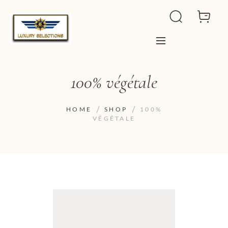
100% végétale
HOME
SHOP
100%
VÉGÉTALE
ADD TO WISHLIST