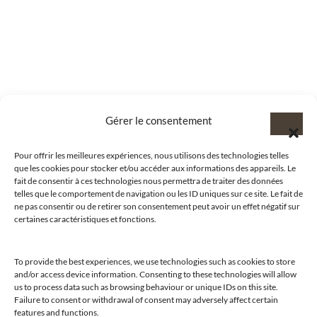
Gérer le consentement
Pour offrir les meilleures expériences, nous utilisons des technologies telles
que les cookies pour stocker et/ou accéder aux informations des appareils. Le
fait de consentir à ces technologies nous permettra de traiter des données
telles que le comportement de navigation ou les ID uniques sur ce site. Le fait de
ne pas consentir ou de retirer son consentement peut avoir un effet négatif sur
certaines caractéristiques et fonctions.
@clubamilcar
To provide the best experiences, we use technologies such as cookies to store
and/or access device information. Consenting to these technologies will allow
us to process data such as browsing behaviour or unique IDs on this site.
Failure to consent or withdrawal of consent may adversely affect certain
LUXURY SELECTIONS BY CLUB AMILCAR
features and functions.