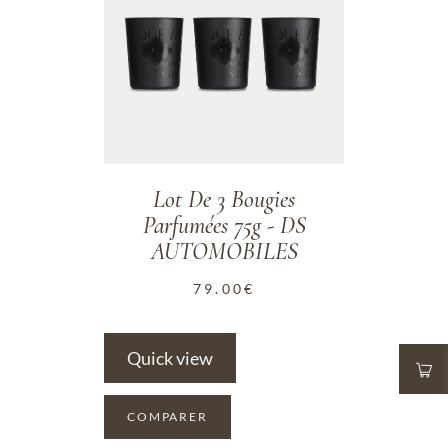
Lot De 3 Bougies
Parfumées 75g - DS
AUTOMOBILES
79.00
€
Quick view
COMPARER