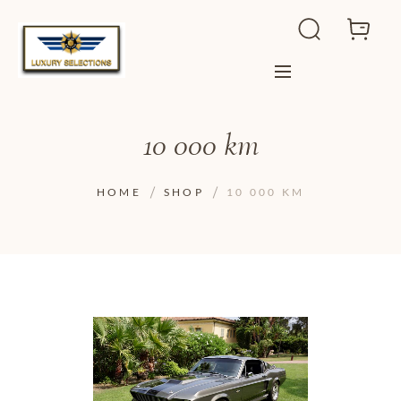
10 000 km
HOME
SHOP
10 000 KM
ADD TO WISHLIST