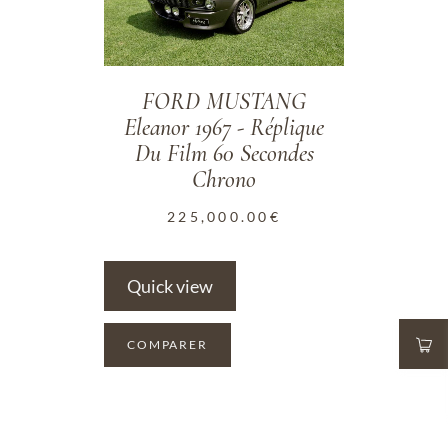
FORD MUSTANG
Eleanor 1967 - Réplique
Du Film 60 Secondes
Chrono
225,000.00
€
Quick view
COMPARER