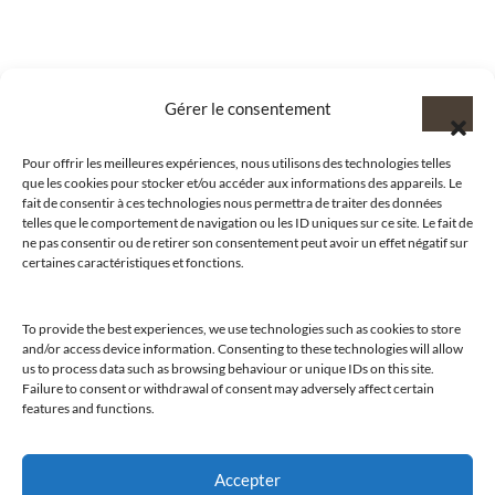
Gérer le consentement
Pour offrir les meilleures expériences, nous utilisons des technologies telles
que les cookies pour stocker et/ou accéder aux informations des appareils. Le
fait de consentir à ces technologies nous permettra de traiter des données
telles que le comportement de navigation ou les ID uniques sur ce site. Le fait de
ne pas consentir ou de retirer son consentement peut avoir un effet négatif sur
certaines caractéristiques et fonctions.
To provide the best experiences, we use technologies such as cookies to store
@clubamilcar
and/or access device information. Consenting to these technologies will allow
us to process data such as browsing behaviour or unique IDs on this site.
Failure to consent or withdrawal of consent may adversely affect certain
LUXURY SELECTIONS BY CLUB AMILCAR
features and functions.
Accepter