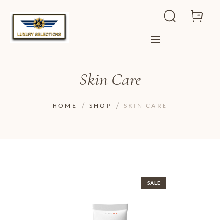
Skin Care
HOME
SHOP
SKIN CARE
SALE
ADD TO WISHLIST