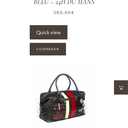
BLEU – 24H DU MANS
380.00
€
Quick view
COMPARER
ADD TO WISHLIST