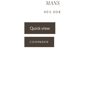
MANS
405.00
€
Quick view
COMPARER