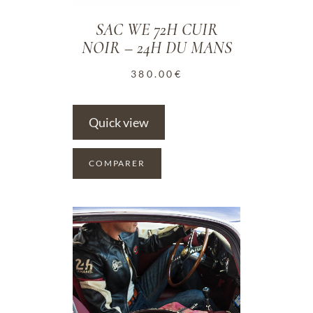
SAC WE 72H CUIR
NOIR – 24H DU MANS
380.00
€
Quick view
COMPARER
ADD TO WISHLIST