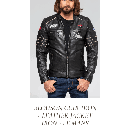
ADD TO WISHLIST
BLOUSON CUIR IRON
- LEATHER JACKET
IRON - LE MANS