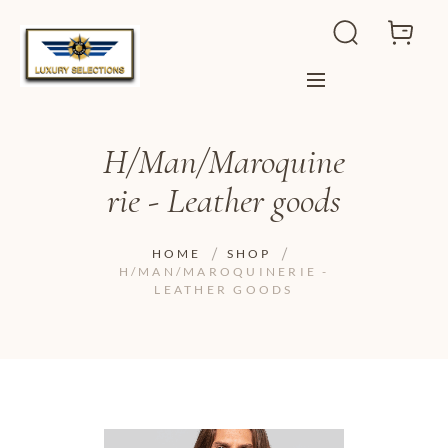
H/Man/Maroquine
rie - Leather goods
HOME
SHOP
H/MAN/MAROQUINERIE -
LEATHER GOODS