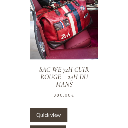
SAC WE 72H CUIR
ROUGE – 24H DU
MANS
380.00
€
Quick view