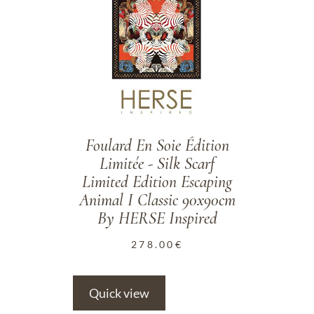
Foulard En Soie Édition
Limitée - Silk Scarf
Limited Edition Escaping
Animal I Classic 90x90cm
By HERSE Inspired
278.00
€
Quick view