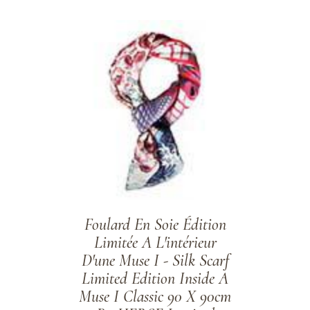
ADD TO WISHLIST
Foulard En Soie Édition
Limitée A L'intérieur
D'une Muse I - Silk Scarf
Limited Edition Inside A
Muse I Classic 90 X 90cm