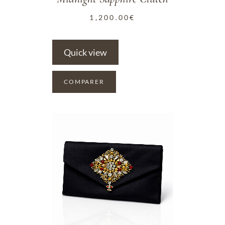
1,200.00
€
Quick view
COMPARER
ADD TO WISHLIST