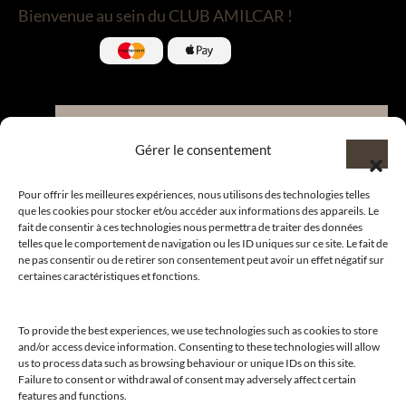
Bienvenue au sein du CLUB AMILCAR !
Nous contacter et rejoindre le
Gérer le consentement
CLUB.
Pour offrir les meilleures expériences, nous utilisons des technologies telles
que les cookies pour stocker et/ou accéder aux informations des appareils. Le
fait de consentir à ces technologies nous permettra de traiter des données
Suivre nos actualités
telles que le comportement de navigation ou les ID uniques sur ce site. Le fait de
ne pas consentir ou de retirer son consentement peut avoir un effet négatif sur
certaines caractéristiques et fonctions.
To provide the best experiences, we use technologies such as cookies to store
Suivre l’actualité de nos marques et celle du CLUB !
and/or access device information. Consenting to these technologies will allow
us to process data such as browsing behaviour or unique IDs on this site.
Merci de nous suivre
Failure to consent or withdrawal of consent may adversely affect certain
features and functions.