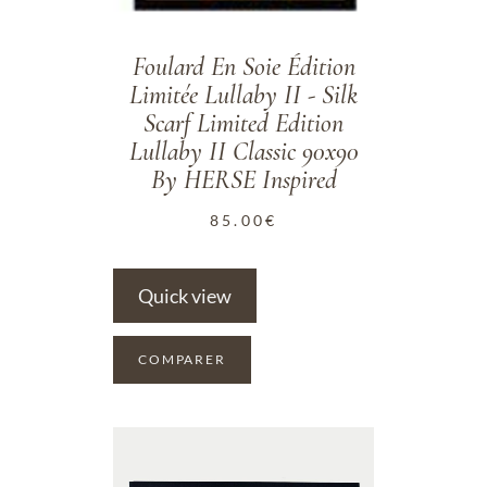
Foulard En Soie Édition
Limitée Lullaby II - Silk
Scarf Limited Edition
Lullaby II Classic 90x90
By HERSE Inspired
85.00
€
Quick view
COMPARER
ADD TO WISHLIST