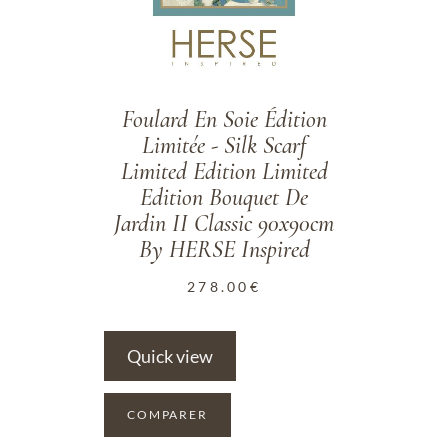
Foulard En Soie Édition
Limitée - Silk Scarf
Limited Edition Limited
Edition Bouquet De
Jardin II Classic 90x90cm
By HERSE Inspired
278.00
€
Quick view
COMPARER