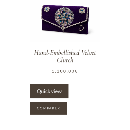
ADD TO WISHLIST
Hand-Embellished Velvet
Clutch
1,200.00
€
Quick view
COMPARER