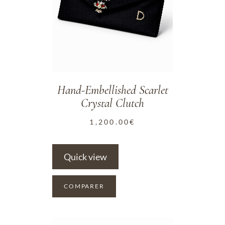
Hand-Embellished Scarlet
Crystal Clutch
1,200.00
€
Quick view
COMPARER