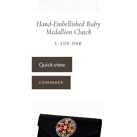
Hand-Embellished Ruby
Medallion Clutch
1,200.00
€
Quick view
COMPARER
ADD TO WISHLIST