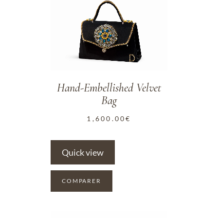
ADD TO WISHLIST
Hand-Embellished Velvet
Bag
1,600.00
€
Quick view
COMPARER