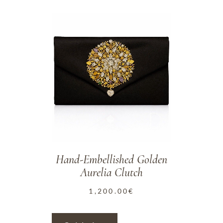
ADD TO WISHLIST
Hand-Embellished Golden
Aurelia Clutch
1,200.00
€