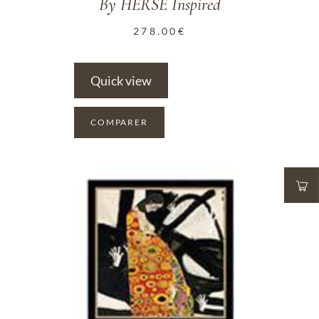
By HERSE Inspired
278.00
€
Quick view
COMPARER
ADD TO WISHLIST