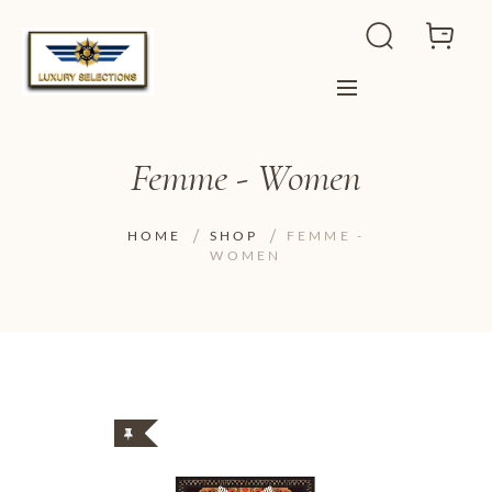
Femme - Women
HOME
SHOP
FEMME -
WOMEN
ADD TO WISHLIST