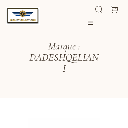
Marque :
DADESHQELIAN
I