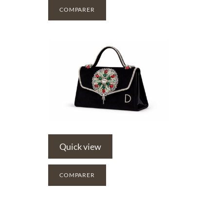
COMPARER
Quick view
COMPARER