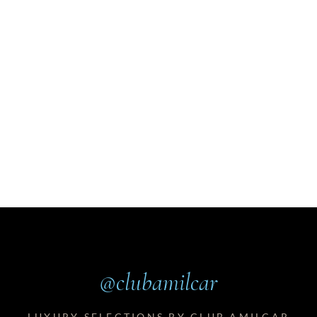
@clubamilcar
LUXURY SELECTIONS BY CLUB AMILCAR