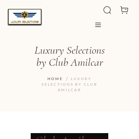
Luxury Selections
by Club Amilcar
HOME
LUXURY
SELECTIONS BY CLUB
AMILCAR